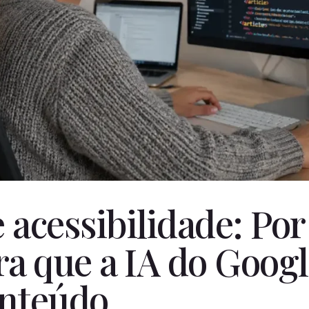
 acessibilidade: Por
ra que a IA do Googl
onteúdo