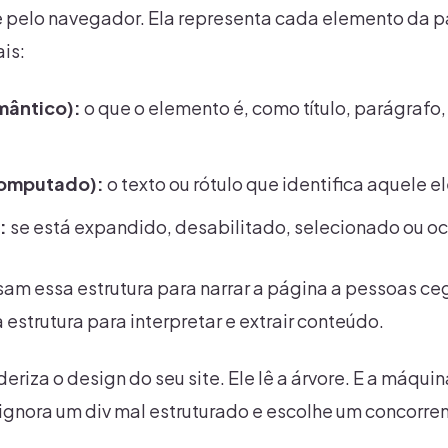
pelo navegador. Ela representa cada elemento da p
is:
mântico):
o que o elemento é, como título, parágrafo, 
omputado):
o texto ou rótulo que identifica aquele 
:
se está expandido, desabilitado, selecionado ou oc
usam essa estrutura para narrar a página a pessoas ce
strutura para interpretar e extrair conteúdo.
eriza o design do seu site. Ele lê a árvore. E a máqu
 ignora um div mal estruturado e escolhe um concorr