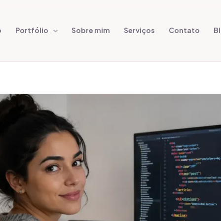
o
Portfólio
Sobre mim
Serviços
Contato
B