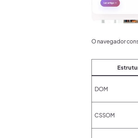
O navegador cons
Estrutu
DOM
CSSOM