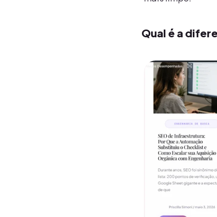
Qual é a dife