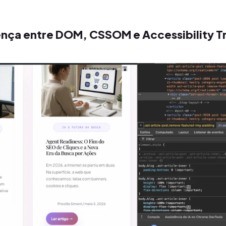
rença entre DOM, CSSOM e Accessibility T