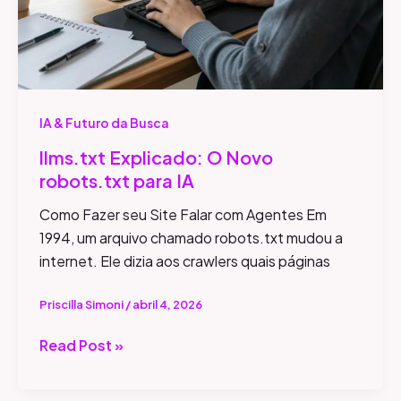
IA & Futuro da Busca
llms.txt Explicado: O Novo
robots.txt para IA
Como Fazer seu Site Falar com Agentes Em
1994, um arquivo chamado robots.txt mudou a
internet. Ele dizia aos crawlers quais páginas
Priscilla Simoni
/
abril 4, 2026
Read Post »