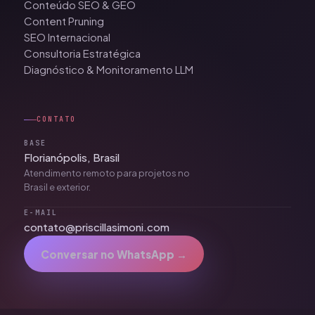
Conteúdo SEO & GEO
Content Pruning
SEO Internacional
Consultoria Estratégica
Diagnóstico & Monitoramento LLM
CONTATO
BASE
Florianópolis, Brasil
Atendimento remoto para projetos no
Brasil e exterior.
E-MAIL
contato@priscillasimoni.com
Conversar no WhatsApp →