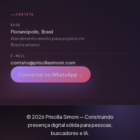
CONTATO
BASE
Florianópolis, Brasil
Atendimento remoto para projetos no
Brasil e exterior.
E-MAIL
contato@priscillasimoni.com
Conversar no WhatsApp →
© 2026 Priscilla Simoni — Construindo
presença digital sólida para pessoas,
buscadores e IA.