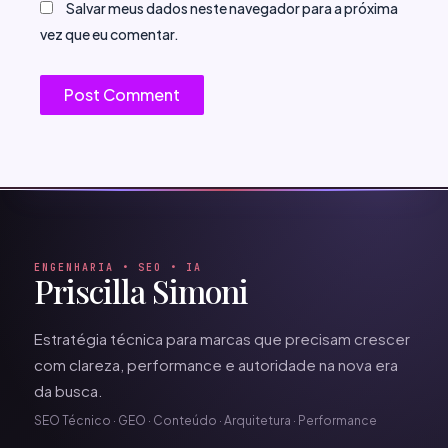
Salvar meus dados neste navegador para a próxima
vez que eu comentar.
ENGENHARIA • SEO • IA
Priscilla Simoni
Estratégia técnica para marcas que precisam crescer
com clareza, performance e autoridade na nova era
da busca.
SEO Técnico · GEO · Conteúdo · Arquitetura · Performance