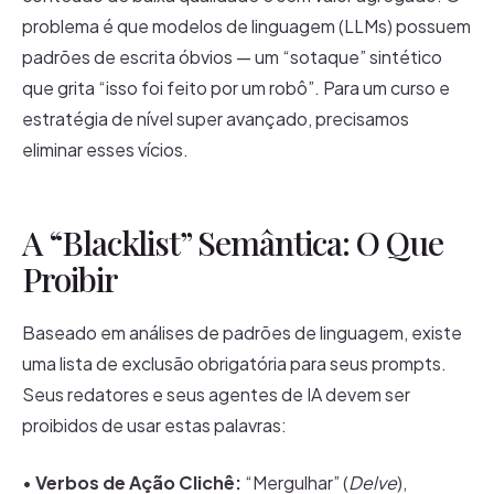
problema é que modelos de linguagem (LLMs) possuem
padrões de escrita óbvios — um “sotaque” sintético
que grita “isso foi feito por um robô”. Para um curso e
estratégia de nível super avançado, precisamos
eliminar esses vícios.
A “Blacklist” Semântica: O Que
Proibir
Baseado em análises de padrões de linguagem, existe
uma lista de exclusão obrigatória para seus prompts.
Seus redatores e seus agentes de IA devem ser
proibidos de usar estas palavras:
•
Verbos de Ação Clichê:
“Mergulhar” (
Delve
),