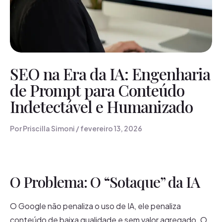
SEO na Era da IA: Engenharia
de Prompt para Conteúdo
Indetectável e Humanizado
Por
Priscilla Simoni
/
fevereiro 13, 2026
O Problema: O “Sotaque” da IA
O Google não penaliza o uso de IA, ele penaliza
conteúdo de baixa qualidade e sem valor agregado. O