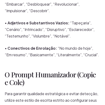
“Embarcar”, “Desbloquear”, “Revolucionar”,
“Impulsionar”, “Descobrir”.
•
Adjetivos e Substantivos Vazios:
“Tapeçaria”,
“Cenário”, “Intrincado”, “Disruptivo”, “Esclarecedor”,
“Testemunho”, “Vislumbre”, “Notável”.
•
Conectivos de Enrolação:
“No mundo de hoje”,
“Em resumo”, “Basicamente”, “Literalmente”, “Crucial”.
O Prompt Humanizador (Copie
e Cole)
Para garantir qualidade estratégica e evitar detecção,
utilize este estilo de escrita estrito ao configurar seus