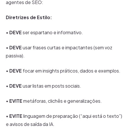
agentes de SEO:
Diretrizes de Estilo:
•
DEVE
ser espartano e informativo.
•
DEVE
usar frases curtas e impactantes (sem voz
passiva).
•
DEVE
focar em insights práticos, dados e exemplos.
•
DEVE
usar listas em posts sociais.
•
EVITE
metáforas, clichês e generalizações.
•
EVITE
linguagem de preparação (“aqui está o texto”)
e avisos de saída da IA.