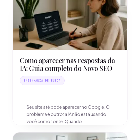
Como aparecer nas respostas da
IA: Guia completo do Novo SEO
ENGENHARIA DE BUSCA
Seu site até pode aparecer no Google. O
problema é outro: a IA não está usando
você como fonte. Quando…