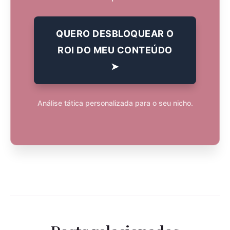
QUERO DESBLOQUEAR O
ROI DO MEU CONTEÚDO
➤
Análise tática personalizada para o seu nicho.