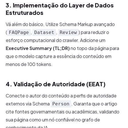
3. Implementação do Layer de Dados
Estruturados
Vá além do básico. Utilize Schema Markup avançado
(
,
,
) para reduzir o
FAQPage
Dataset
Review
esforço computacional do crawler. Adicione um
Executive Summary (TL;DR)
no topo da página para
que o modelo capture a essência do conteúdo em
menos de 100 tokens.
4. Validação de Autoridade (EEAT)
Conecte o autor do conteúdo a perfis de autoridade
externos via Schema
. Garanta que o artigo
Person
cite fontes governamentais ou acadêmicas, validando
sua página como um nó confiável no grafo de
conhecimento da IA.