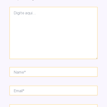
Digite
aqui...
Name*
Email*
Website