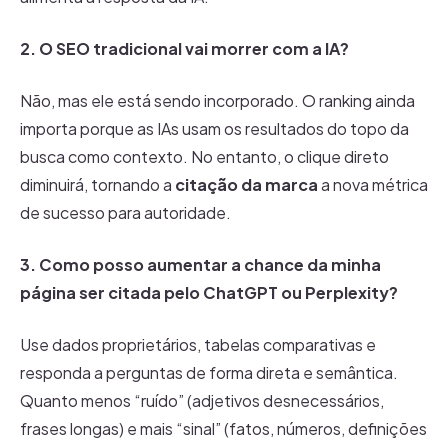
2. O SEO tradicional vai morrer com a IA?
Não, mas ele está sendo incorporado. O ranking ainda
importa porque as IAs usam os resultados do topo da
busca como contexto. No entanto, o clique direto
diminuirá, tornando a
citação da marca
a nova métrica
de sucesso para autoridade.
3. Como posso aumentar a chance da minha
página ser citada pelo ChatGPT ou Perplexity?
Use dados proprietários, tabelas comparativas e
responda a perguntas de forma direta e semântica.
Quanto menos “ruído” (adjetivos desnecessários,
frases longas) e mais “sinal” (fatos, números, definições