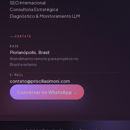
SEO Internacional
Consultoria Estratégica
Diagnóstico & Monitoramento LLM
CONTATO
BASE
Florianópolis, Brasil
Atendimento remoto para projetos no
Brasil e exterior.
E-MAIL
contato@priscillasimoni.com
Conversar no WhatsApp →