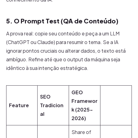
5. O Prompt Test (QA de Conteúdo)
A prova real: copie seu conteúdo e peça a um LLM
(ChatGPT ou Claude) para resumir o tema. Se a IA
ignorar pontos cruciais ou alterar dados, o texto está
ambíguo. Refine até que o output da máquina seja
idêntico à sua intenção estratégica.
GEO
SEO
Framewor
Feature
Tradicion
k (2025-
al
2026)
Share of