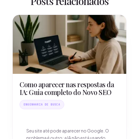
Posts relacionados
Como aparecer nas respostas da
IA: Guia completo do Novo SEO
ENGENHARIA DE BUSCA
Seu site até pode aparecer no Google. O
problema é outro: a IA não está usando