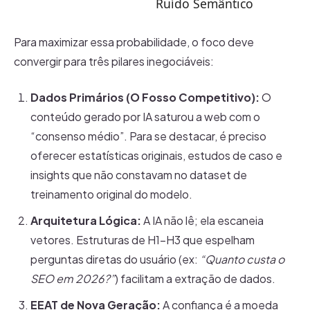
Ruído Semântico
Para maximizar essa probabilidade, o foco deve
convergir para três pilares inegociáveis:
Dados Primários (O Fosso Competitivo):
O
conteúdo gerado por IA saturou a web com o
“consenso médio”. Para se destacar, é preciso
oferecer estatísticas originais, estudos de caso e
insights que não constavam no dataset de
treinamento original do modelo.
Arquitetura Lógica:
A IA não lê; ela escaneia
vetores. Estruturas de H1-H3 que espelham
perguntas diretas do usuário (ex:
“Quanto custa o
SEO em 2026?”
) facilitam a extração de dados.
EEAT de Nova Geração:
A confiança é a moeda