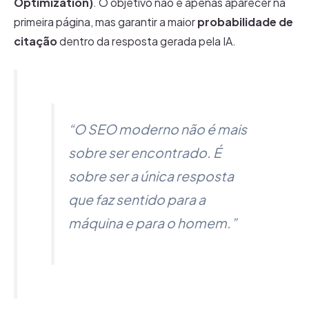
Optimization)
. O objetivo não é apenas aparecer na
primeira página, mas garantir a maior
probabilidade de
citação
dentro da resposta gerada pela IA.
“O SEO moderno não é mais
sobre ser encontrado. É
sobre ser a única resposta
que faz sentido para a
máquina e para o homem.”