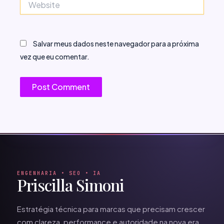
Salvar meus dados neste navegador para a próxima
vez que eu comentar.
ENGENHARIA • SEO • IA
Priscilla Simoni
Estratégia técnica para marcas que precisam crescer
com clareza, performance e autoridade na nova era