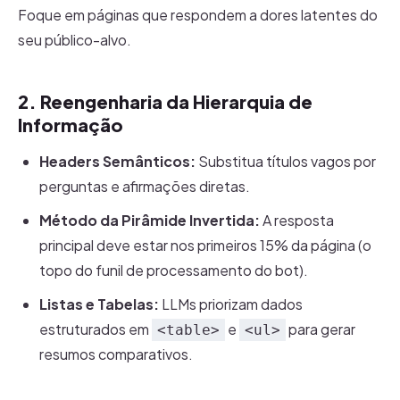
Foque em páginas que respondem a dores latentes do
seu público-alvo.
2. Reengenharia da Hierarquia de
Informação
Headers Semânticos:
Substitua títulos vagos por
perguntas e afirmações diretas.
Método da Pirâmide Invertida:
A resposta
principal deve estar nos primeiros 15% da página (o
topo do funil de processamento do bot).
Listas e Tabelas:
LLMs priorizam dados
estruturados em
e
para gerar
<table>
<ul>
resumos comparativos.