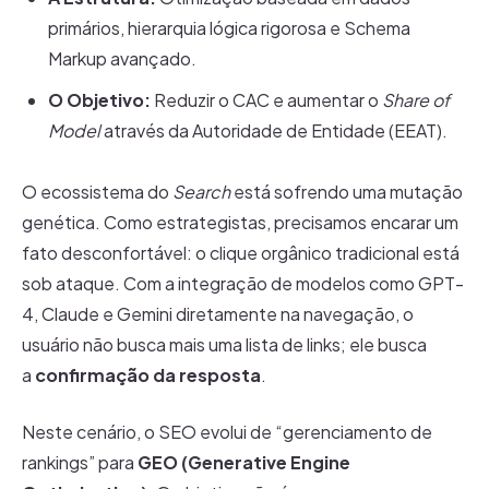
primários, hierarquia lógica rigorosa e Schema
Markup avançado.
O Objetivo:
Reduzir o CAC e aumentar o
Share of
Model
através da Autoridade de Entidade (EEAT).
O ecossistema do
Search
está sofrendo uma mutação
genética. Como estrategistas, precisamos encarar um
fato desconfortável: o clique orgânico tradicional está
sob ataque. Com a integração de modelos como GPT-
4, Claude e Gemini diretamente na navegação, o
usuário não busca mais uma lista de links; ele busca
a
confirmação da resposta
.
Neste cenário, o SEO evolui de “gerenciamento de
rankings” para
GEO (Generative Engine