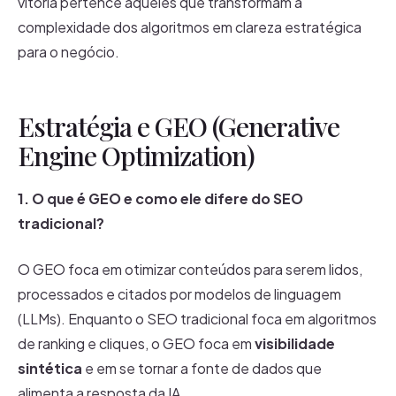
vitória pertence àqueles que transformam a
complexidade dos algoritmos em clareza estratégica
para o negócio.
Estratégia e GEO (Generative
Engine Optimization)
1. O que é GEO e como ele difere do SEO
tradicional?
O GEO foca em otimizar conteúdos para serem lidos,
processados e citados por modelos de linguagem
(LLMs). Enquanto o SEO tradicional foca em algoritmos
de ranking e cliques, o GEO foca em
visibilidade
sintética
e em se tornar a fonte de dados que
alimenta a resposta da IA.